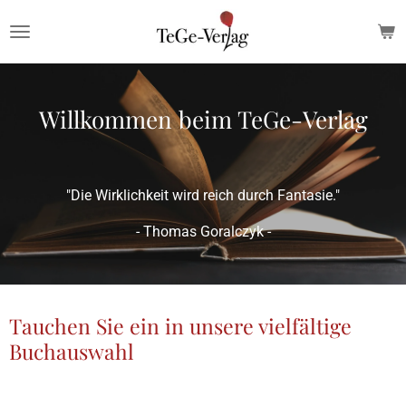
Zum
Hauptinhalt
springen
Willkommen beim TeGe-Verlag
"Die Wirklichkeit wird reich durch Fantasie."
- Thomas Goralczyk -
Tauchen Sie ein in unsere vielfältige
Buchauswahl