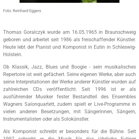
Foto: Reinhard Eggers
Thomas Goralczyk wurde am 16.05.1965 in Braunschweig
geboren und arbeitet seit 1986 als freischaffender Künstler.
Heute lebt der Pianist und Komponist in Eutin in Schleswig-
Holstein.
Ob Klassik, Jazz, Blues und Boogie - sein musikalisches
Repertoire ist weit gefächert. Seine eigenen Werke, aber auch
seine Interpretationen der Werke anderer Künstler wurden auf
zahlreichen CDs veröffentlicht. Seit 1996 ist er als
ausführender Musiker fester Bestandteil des Ensembles
Wagners Salonquartett, zudem spielt er Live-Programme in
vielen anderen Besetzungen, mit Sängerinnen, Sängern,
Instrumentalisten oder als Solokünstler.
Als Komponist schreibt er besonders für die Bühne. Seit
1997 schreibt er die Musik für das jährliche Eutiner